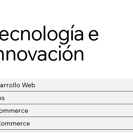
ecnología e
nnovación
arrollo Web
ps
Commerce
Commerce