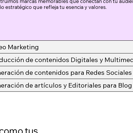
truimos marcas memorables que conectan con tu audien
o estratégico que refleja tu esencia y valores.
eo Marketing
ducción de contenidos Digitales y Multimed
eración de contenidos para Redes Sociales
eración de artículos y Editoriales para Blog
 como tus