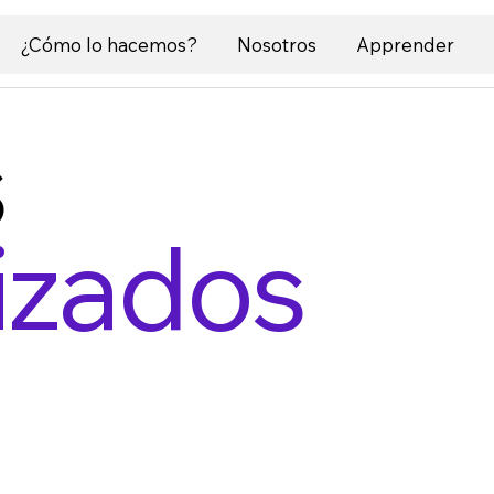
¿Cómo lo hacemos?
Nosotros
Apprender
s
izados