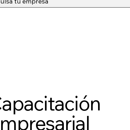
ulsa tu empresa
apacitación
mpresarial