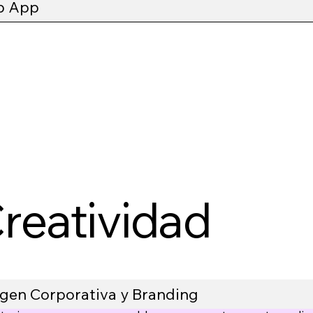
b App
reatividad
gen Corporativa y Branding